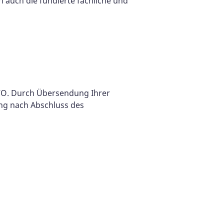
 auch die fundierte fachliche und
GVO. Durch Übersendung Ihrer
ng nach Abschluss des