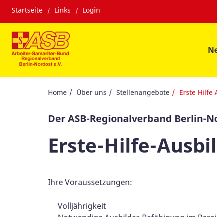
Startseite
Links
Login
N
Home
Über uns
Stellenangebote
Erste Hilfe
Der ASB-Regionalverband Berlin-Nor
Erste-Hilfe-Ausbi
Ihre Voraussetzungen:
Volljährigkeit