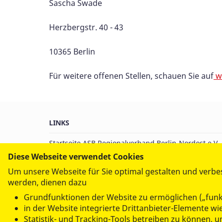
Sascha Swade
Herzbergstr. 40 - 43
10365 Berlin
Für weitere offenen Stellen, schauen Sie auf
ww
LINKS
Startseite ASB Regionalverband Berlin-Nordost e.V.
Diese Webseite verwendet Cookies
Um unsere Webseite für Sie optimal gestalten und verbe
werden, dienen dazu
Grundfunktionen der Website zu ermöglichen („funk
in der Website integrierte Drittanbieter-Elemente 
Statistik- und Tracking-Tools betreiben zu können,