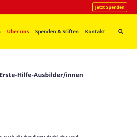
Jetzt Spenden
n
Über uns
Spenden & Stiften
Kontakt
Erste-Hilfe-Ausbilder/innen