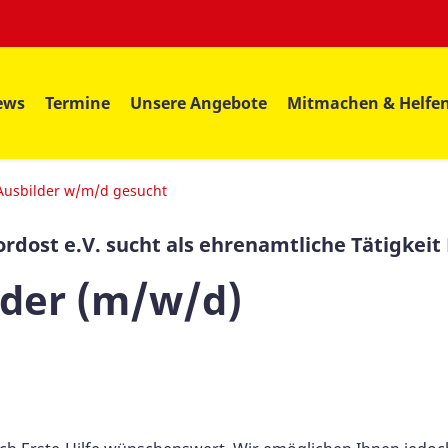
ews
Termine
Unsere Angebote
Mitmachen & Helfe
 Ausbilder w/m/d gesucht
dost e.V. sucht als ehrenamtliche Tätigkeit 
lder (m/w/d)