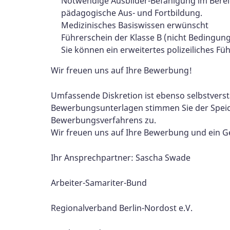
Notwendige Ausbilder-Befähigung im Bereic
pädagogische Aus- und Fortbildung.
Medizinisches Basiswissen erwünscht
Führerschein der Klasse B (nicht Bedingun
Sie können ein erweitertes polizeiliches F
Wir freuen uns auf Ihre Bewerbung!
Umfassende Diskretion ist ebenso selbstvers
Bewerbungsunterlagen stimmen Sie der Speic
Bewerbungsverfahrens zu.
Wir freuen uns auf Ihre Bewerbung und ein G
Ihr Ansprechpartner: Sascha Swade
Arbeiter-Samariter-Bund
Regionalverband Berlin-Nordost e.V.