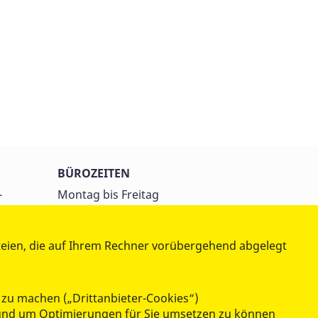
BÜROZEITEN
-
Montag bis Freitag
9:00 bis 15:00 Uhr
teien, die auf Ihrem Rechner vorübergehend abgelegt
ost.de
 zu machen („Drittanbieter-Cookies“)
n und um Optimierungen für Sie umsetzen zu können